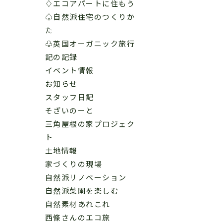
♢エコアパートに住もう
♤自然派住宅のつくりか
た
♧英国オーガニック旅行
記の記録
イベント情報
お知らせ
スタッフ日記
そざいのーと
三角屋根の家プロジェク
ト
土地情報
家づくりの現場
自然派リノベーション
自然派菜園を楽しむ
自然素材あれこれ
西條さんのエコ旅