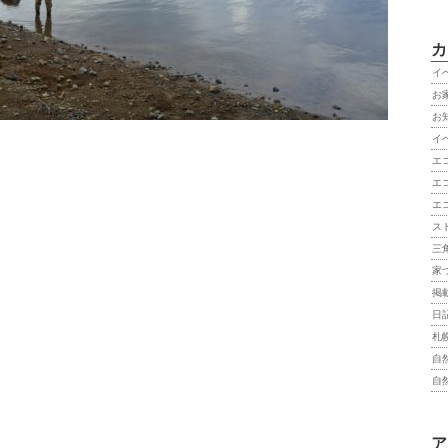
カ
イ
お
お
イ
エ
エ
エ
ス
三
家
掲
日
札
自
自
ア