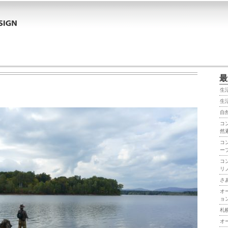
最
生
生
自
コ
然
コ
ー
コ
リ
さ
オ
ョ
札
オ