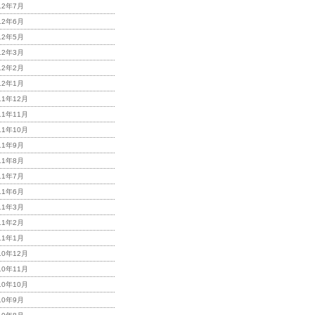
12年7月
12年6月
12年5月
12年3月
12年2月
12年1月
11年12月
11年11月
11年10月
11年9月
11年8月
11年7月
11年6月
11年3月
11年2月
11年1月
10年12月
10年11月
10年10月
10年9月