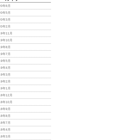
20年6月
20年5月
20年3月
20年2月
19年11月
19年10月
19年8月
19年7月
19年5月
19年4月
19年3月
19年2月
19年1月
18年12月
18年10月
18年9月
18年8月
18年7月
18年4月
18年3月