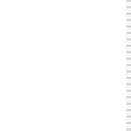
20
20
20
20
20
20
20
20
20
20
20
20
20
20
20
20
20
20
20
20
20