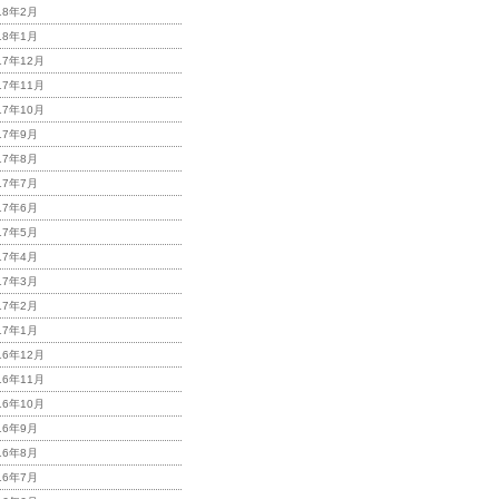
18年2月
18年1月
17年12月
17年11月
17年10月
17年9月
17年8月
17年7月
17年6月
17年5月
17年4月
17年3月
17年2月
17年1月
16年12月
16年11月
16年10月
16年9月
16年8月
16年7月