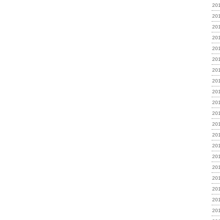
20
20
20
20
20
20
20
20
20
20
20
20
20
20
20
20
20
20
20
20