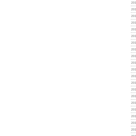
20
20
20
20
20
20
20
20
20
20
20
20
20
20
20
20
20
20
20
20