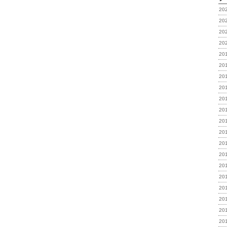
20
20
20
20
20
20
20
20
20
20
20
20
20
20
20
20
20
20
20
20