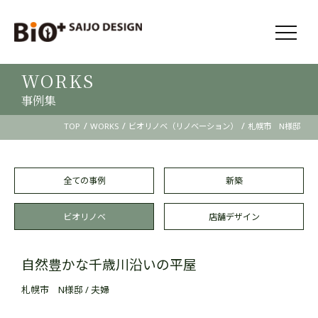
WORKS
事例集
/
/
/
TOP
WORKS
ビオリノベ（リノベーション）
札幌市 N様邸
全ての事例
新築
ビオリノベ
店舗デザイン
自然豊かな千歳川沿いの平屋
札幌市 N様邸 / 夫婦