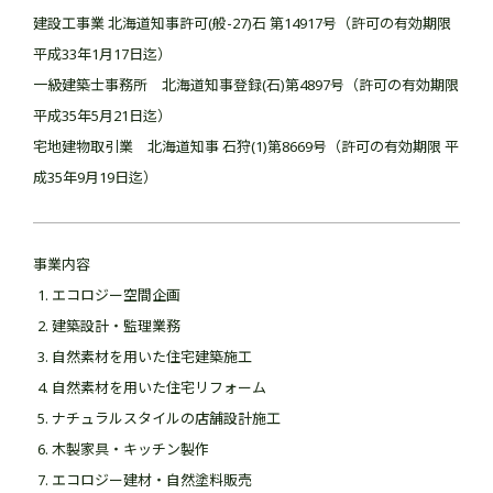
建設工事業 北海道知事許可(般-27)石 第14917号（許可の有効期限
平成33年1月17日迄）
一級建築士事務所 北海道知事登録(石)第4897号（許可の有効期限
平成35年5月21日迄）
宅地建物取引業 北海道知事 石狩(1)第8669号（許可の有効期限 平
成35年9月19日迄）
事業内容
エコロジー空間企画
建築設計・監理業務
自然素材を用いた住宅建築施工
自然素材を用いた住宅リフォーム
ナチュラルスタイルの店舗設計施工
木製家具・キッチン製作
エコロジー建材・自然塗料販売