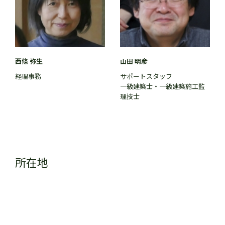
西條 弥生
山田 明彦
経理事務
サポートスタッフ
一級建築士・一級建築施工監
理技士
所在地