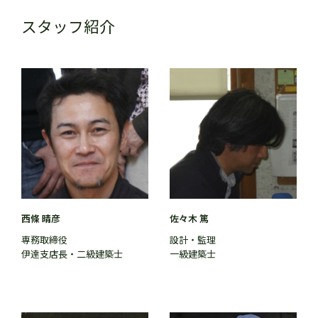
スタッフ紹介
西條 晴彦
佐々木 篤
専務取締役
設計・監理
伊達支店長・二級建築士
一級建築士