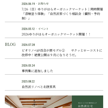
2026.06.19
お知らせ
7/26（日）ゆりがはらオーガニックマーケット｜同時開催
「漆喰塗り体験」「自然派家づくり相談会（個別・予約
制）」
2026.05.12
イベント
2026ゆりがはらオーガニックマーケット開催！！
BLOG
2026.07.28
ビオリノベ@百合が原モデル① サクッとローコストに
改修中！絶賛公開は９月になりそうだ。
2026.03.24
事例集に追加しました
2025.08.22
自然派リノベと北欧家具