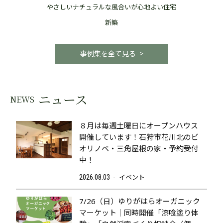
やさしいナチュラルな風合いが心地よい住宅
新築
事例集を全て見る
ニュース
NEWS
８月は毎週土曜日にオープンハウス
開催しています！石狩市花川北のビ
オリノベ・三角屋根の家・予約受付
中！
イベント
2026.08.03
7/26（日）ゆりがはらオーガニック
マーケット｜同時開催「漆喰塗り体