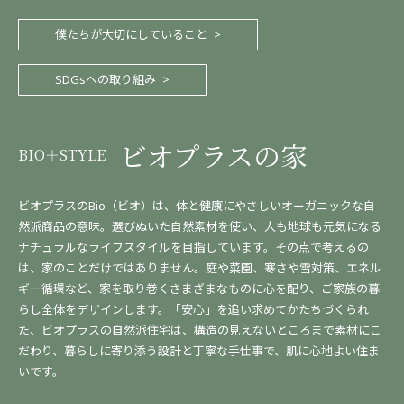
僕たちが大切にしていること
SDGsへの取り組み
ビオプラスの家
BIO＋STYLE
ビオプラスのBio（ビオ）は、体と健康にやさしいオーガニックな自
然派商品の意味。選びぬいた自然素材を使い、人も地球も元気になる
ナチュラルなライフスタイルを目指しています。その点で考えるの
は、家のことだけではありません。庭や菜園、寒さや雪対策、エネル
ギー循環など、家を取り巻くさまざまなものに心を配り、ご家族の暮
らし全体をデザインします。「安心」を追い求めてかたちづくられ
た、ビオプラスの自然派住宅は、構造の見えないところまで素材にこ
だわり、暮らしに寄り添う設計と丁寧な手仕事で、肌に心地よい住ま
いです。