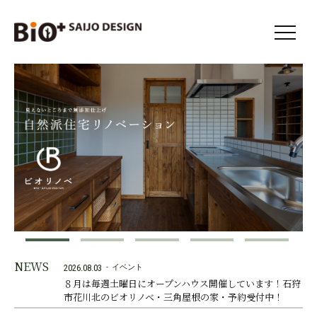
やさしい
自然派住宅で暮らす。
NEWS
2026.08.03
イベント
８月は毎週土曜日にオープンハウス開催しています！石狩
市花川北のビオリノベ・三角屋根の家・予約受付中！