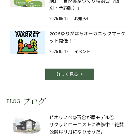
験」「自然派家づくり相談会（個
別・予約制）」
お知らせ
2026.06.19
2026ゆりがはらオーガニックマーケ
ット開催！！
イベント
2026.05.12
詳しく見る
ブログ
BLOG
ビオリノベ@百合が原モデル①
サクッとローコストに改修中！絶賛
公開は９月になりそうだ。