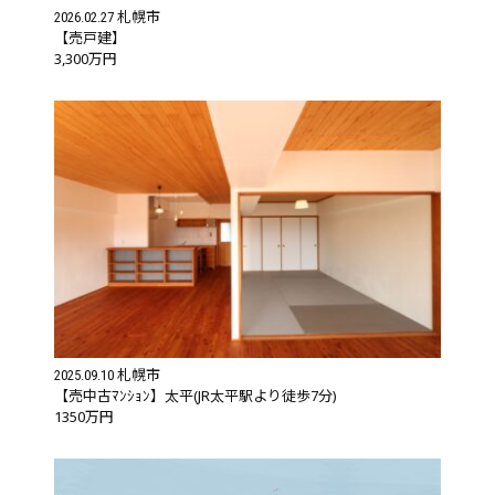
札幌市
2026.02.27
【売戸建】
3,300万円
札幌市
2025.09.10
【売中古ﾏﾝｼｮﾝ】太平(JR太平駅より徒歩7分)
1350万円