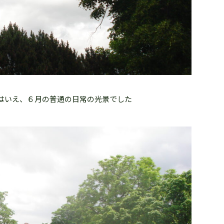
はいえ、６月の普通の日常の光景でした