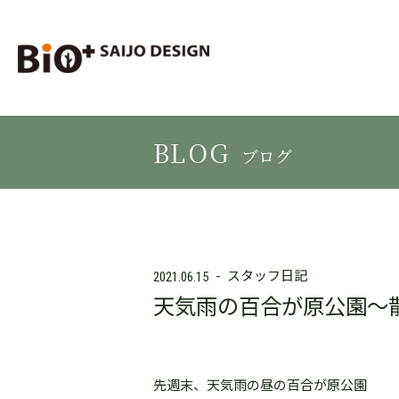
BLOG
ブログ
スタッフ日記
2021.06.15
天気雨の百合が原公園～
先週末、天気雨の昼の百合が原公園