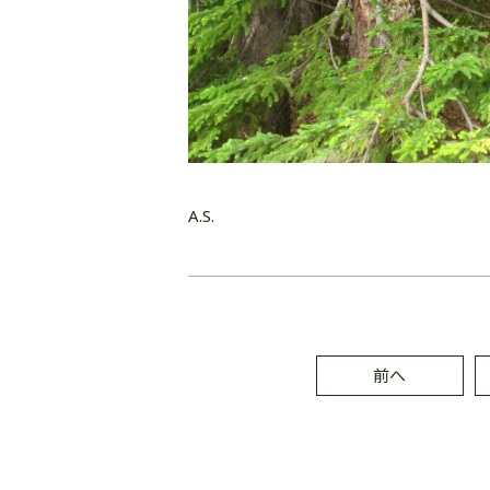
A.S.
前へ