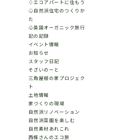
♢エコアパートに住もう
♤自然派住宅のつくりか
た
♧英国オーガニック旅行
記の記録
イベント情報
お知らせ
スタッフ日記
そざいのーと
三角屋根の家プロジェク
ト
土地情報
家づくりの現場
自然派リノベーション
自然派菜園を楽しむ
自然素材あれこれ
西條さんのエコ旅