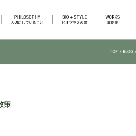
PHILOSOPHY
BIO＋STYLE
WORKS
大切にしていること
ビオプラスの家
事例集
/
TOP
BLOG
散策