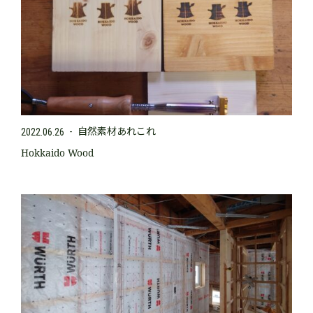
自然素材あれこれ
2022.06.26
Hokkaido Wood