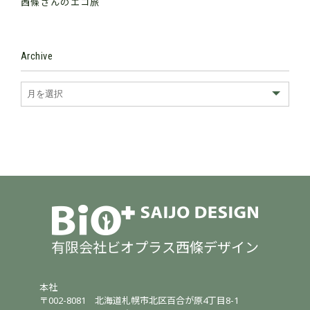
西條さんのエコ旅
Archive
有限会社ビオプラス西條デザイン
本社
〒002-8081
北海道札幌市北区百合が原4丁目8-1