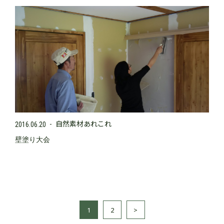
自然素材あれこれ
2016.06.20
壁塗り大会
1
2
>