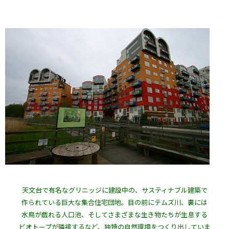
天文台で有名なグリニッジに建設中の、サスティナブル建築で
作られている巨大な集合住宅団地。目の前にテムズ川、裏には
水鳥が戯れる人口池、そしてさまざまな生き物たちが生息する
ビオトープが隣接するなど、独特の自然環境をつくり出していま