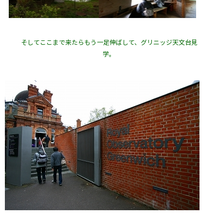
そしてここまで来たらもう一足伸ばして、グリニッジ天文台見
学。