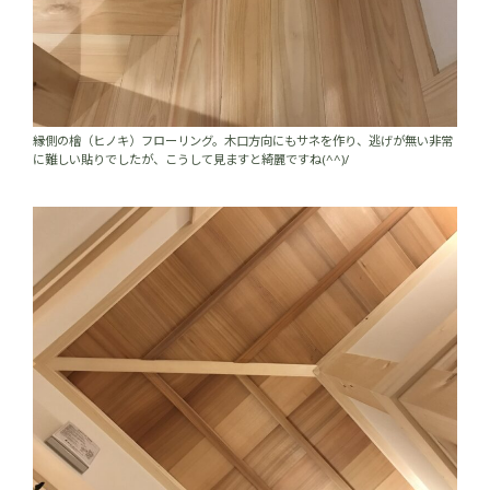
縁側の檜（ヒノキ）フローリング。木口方向にもサネを作り、逃げが無い非常
に難しい貼りでしたが、こうして見ますと綺麗ですね(^^)/