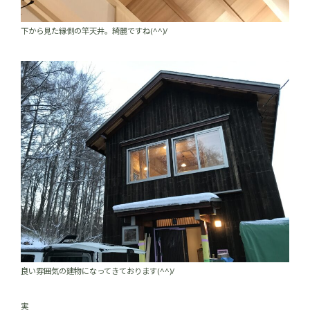
下から見た縁側の竿天井。綺麗ですね(^^)/
良い雰囲気の建物になってきております(^^)/
実