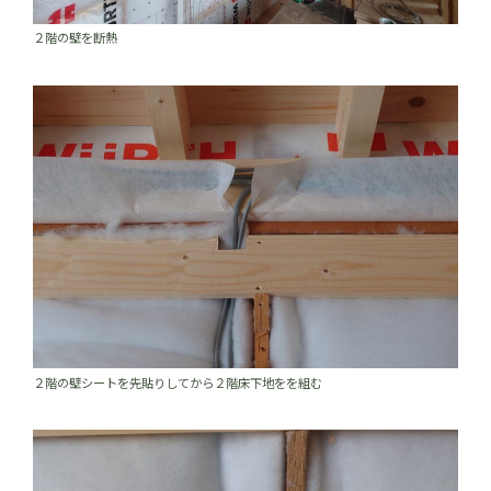
２階の壁を断熱
２階の壁シートを先貼りしてから２階床下地をを組む