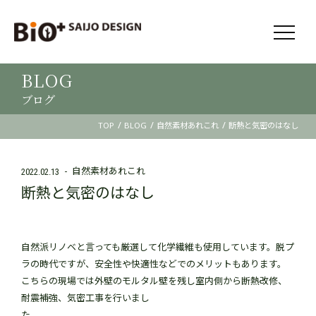
BLOG
ブログ
/
/
/
TOP
BLOG
自然素材あれこれ
断熱と気密のはなし
自然素材あれこれ
2022.02.13
断熱と気密のはなし
自然派リノベと言っても厳選して化学繊維も使用しています。脱プ
ラの時代ですが、安全性や快適性などでのメリットもあります。
こちらの現場では外壁のモルタル壁を残し室内側から断熱改修、
耐震補強、気密工事を行いまし
た。