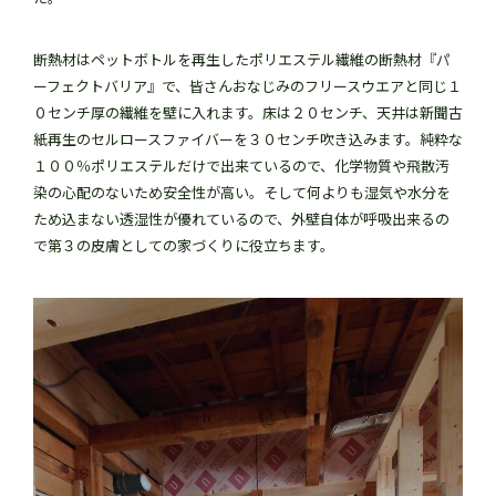
断熱材はペットボトルを再生したポリエステル繊維の断熱材『パ
ーフェクトバリア』で、皆さんおなじみのフリースウエアと同じ１
０センチ厚の繊維を壁に入れます。床は２０センチ、天井は新聞古
紙再生のセルロースファイバーを３０センチ吹き込みます。純粋な
１００％ポリエステルだけで出来ているので、化学物質や飛散汚
染の心配のないため安全性が高い。そして何よりも湿気や水分を
ため込まない透湿性が優れているので、外壁自体が呼吸出来るの
で第３の皮膚としての家づくりに役立ちます。