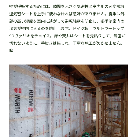
壁が呼吸するためには、隙間をふさぐ気密性と室内用の可変式調
湿気密シートを上手に使わなければ意味がありません。夏季は外
部の高い湿度を室内に逃がして逆転結露を防止し、冬季は室内の
湿気が壁内に入るのを防止します。ドイツ製 ウルトウートップ
SDヴァリオをチョイス。床や天井はシートを先貼りして、気密が
切れないように、手抜きは無しね。丁寧な施工が欠かせません。
㊓