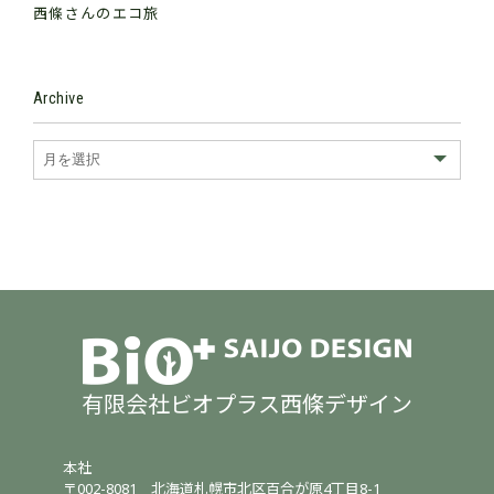
西條さんのエコ旅
Archive
有限会社ビオプラス西條デザイン
本社
〒002-8081
北海道札幌市北区百合が原4丁目8-1