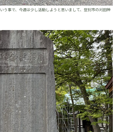
)という事で、今週は少し活動しようと思いまして、登別市の刈田神