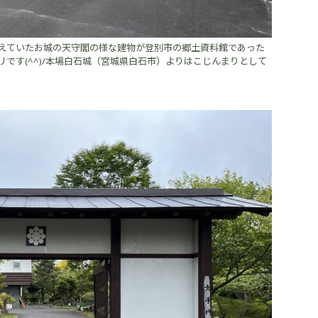
えていたお城の天守閣の様な建物が登別市の郷土資料館であった
です(^^)/本場白石城（宮城県白石市）よりはこじんまりとして