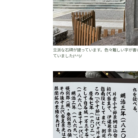
立派な石碑が建っています。色々難しい字が書
ていました(^^)/