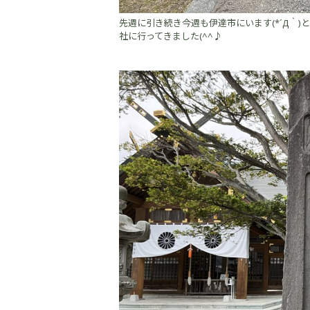
先週に引き続き今週も伊達市にいます(*´Д｀
社に行ってきました(^^♪