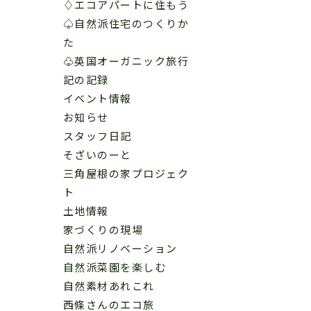
♢エコアパートに住もう
♤自然派住宅のつくりか
た
♧英国オーガニック旅行
記の記録
イベント情報
お知らせ
スタッフ日記
そざいのーと
三角屋根の家プロジェク
ト
土地情報
家づくりの現場
自然派リノベーション
自然派菜園を楽しむ
自然素材あれこれ
西條さんのエコ旅