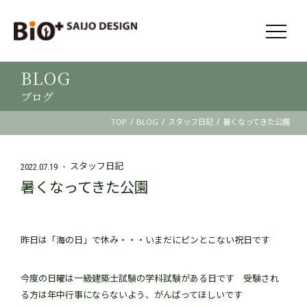
BLOG
ブログ
/
/
/
TOP
BLOG
スタッフ日記
暑くなってきた公園
スタッフ日記
2022.07.19
暑くなってきた公園
昨日は「海の日」で休み・・・いまだにピンとこない祝日です
今度の日曜は一級建築士試験の学科試験がある日です 受験され
る方は年中行事にならないよう、がんばってほしいです