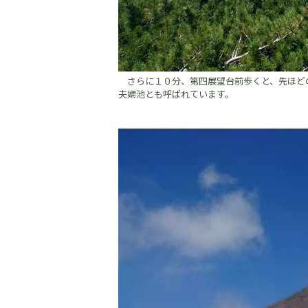
さらに１０分、第四展望台前歩くと、先ほど
夫婦池とも呼ば