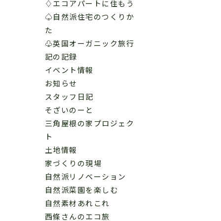
♢エコアパートに住もう
♤自然派住宅のつくりか
た
♧英国オーガニック旅行
記の記録
イベント情報
お知らせ
スタッフ日記
そざいのーと
三角屋根の家プロジェク
ト
土地情報
家づくりの現場
自然派リノベーション
自然派菜園を楽しむ
自然素材あれこれ
西條さんのエコ旅