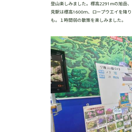
登山楽しみました。標高2291mの旭岳
見駅は標高1600ｍ、ロープウエイを降
も。１時間弱の散策を楽しみました。