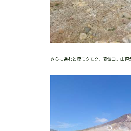
さらに進むと煙モクモク、噴気口。山頂