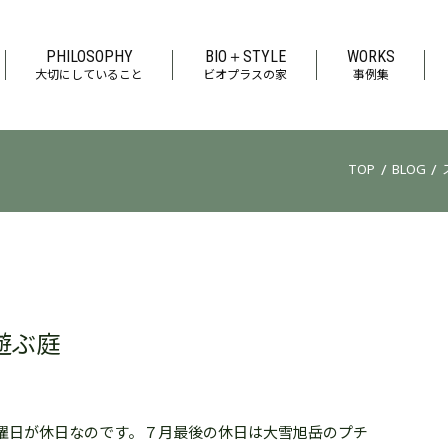
PHILOSOPHY
BIO＋STYLE
WORKS
大切にしていること
ビオプラスの家
事例集
/
/
TOP
BLOG
遊ぶ庭
曜日が休日なのです。７月最後の休日は大雪旭岳のプチ