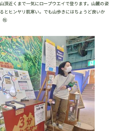
、山頂近くまで一気にロープウエイで登ります。山麓の姿
りるとヒンヤリ肌寒い。でも山歩きにはちょうど良いか
 ㊓