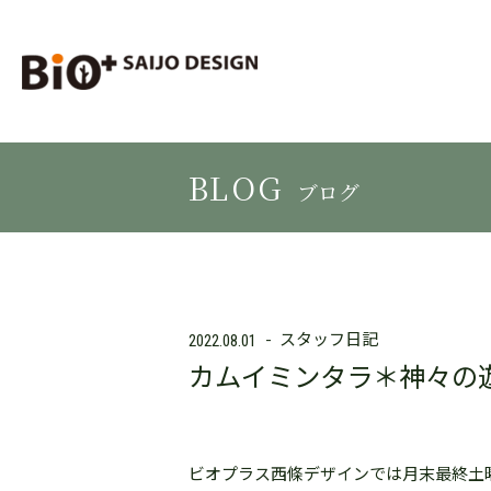
BLOG
ブログ
スタッフ日記
2022.08.01
カムイミンタラ＊神々の
ビオプラス西條デザインでは月末最終土