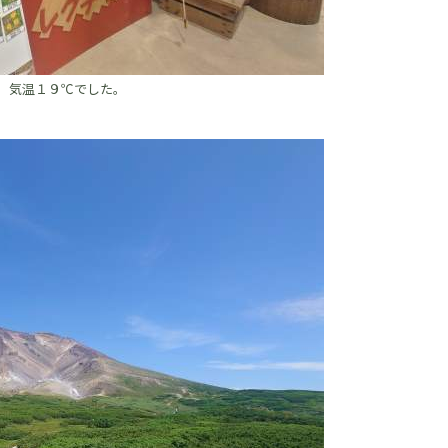
。気温１９℃でした。