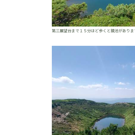
第三展望台まで１５分ほど歩くと鏡池がありま