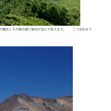
の鏡池とその隣の擂り鉢池が並んで見えます。 二つ合わせて
れています。