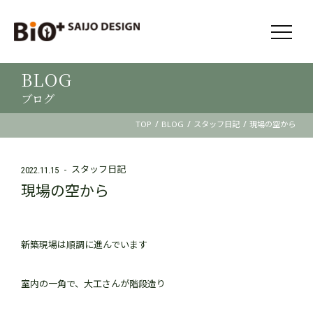
BLOG
ブログ
/
/
/
TOP
BLOG
スタッフ日記
現場の空から
スタッフ日記
2022.11.15
現場の空から
新築現場は順調に進んでいます
室内の一角で、大工さんが階段造り