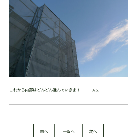
これから内部はどんどん進んでいきます A.S.
前へ
一覧へ
次へ