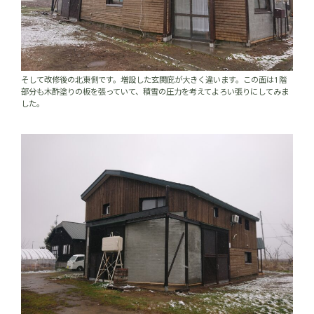
そして改修後の北東側です。増設した玄関庇が大きく違います。この面は1階
部分も木酢塗りの板を張っていて、積雪の圧力を考えてよろい張りにしてみま
した。