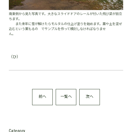
南東側から見た写真です。大きなスライドドアのレールが付いた飛び梁が目立
ちます。
また来年に雪が解けたらモルタルの仕上げ塗りを始めます。藁や土を混ぜ
込むという案もるの でサンプルを作って検討しなければなりませ
ん。
（ひ）
前へ
一覧へ
次へ
Category