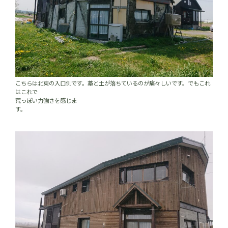
こちらは北東の入口側です。藁と土が落ちているのが痛々しいです。でもこれ
はこれで
荒っぽい力強さを感じま
す。