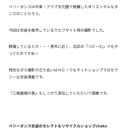
ベリーダンスは中東・アラブ文化圏で発展したオリエンタルなダ
ンスのことだそう。
今回は衣装を販売しているウエブサイト用の撮影でした。
開催しているとか・・・意外に近く、北区の『つどーむ』でもや
ってたのですねー
残念ながら撮影の立ち会いはＮＧ！でもネットショップではセク
シーな衣装満載です。
『三角屋根の家』もしっかり宣伝していただいて感謝です。
ベリーダンス衣装のセレクト＆リサイクルショップchaka