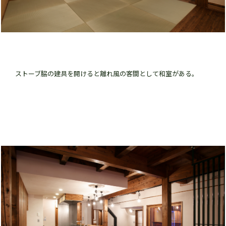
ストーブ脇の建具を開けると離れ風の客間として和室がある。