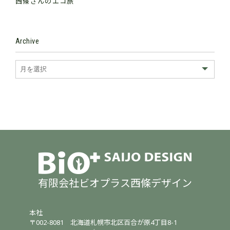
西條さんのエコ旅
Archive
有限会社ビオプラス西條デザイン
本社
〒002-8081
北海道札幌市北区百合が原4丁目8-1