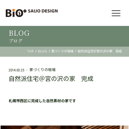
BLOG
ブログ
/
/
/
TOP
BLOG
家づくりの現場
自然派住宅＠宮の沢の家 完成
家づくりの現場
2014.03.25
自然派住宅＠宮の沢の家 完成
札幌市西区に完成した自然素材の家です