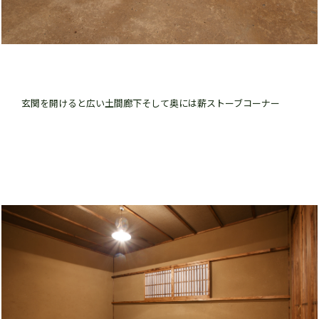
玄関を開けると広い土間廊下そして奥には薪ストーブコーナー