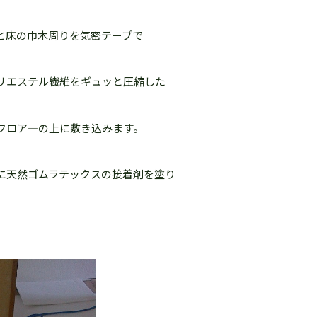
と床の巾木周りを気密テープで
リエステル繊維をギュッと圧縮した
フロア―の上に敷き込みます。
に天然ゴムラテックスの接着剤を塗り