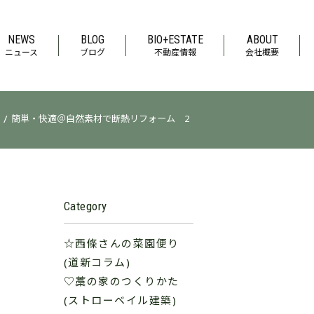
NEWS
BLOG
BIO+ESTATE
ABOUT
ニュース
ブログ
不動産情報
会社概要
/
簡単・快適＠自然素材で断熱リフォーム 2
Category
☆西條さんの菜園便り
(道新コラム)
♡藁の家のつくりかた
(ストローベイル建築)