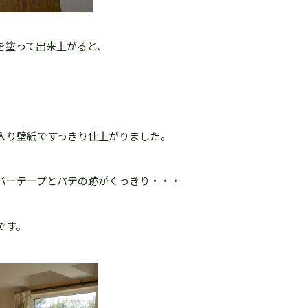
を塗って出来上がると、
入り壁紙ですっきり仕上がりました。
バーテープとパテの跡がくっきり・・・
です。