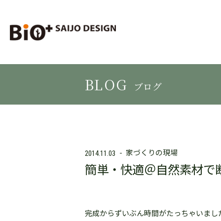
BLOG
ブログ
家づくりの現場
2014.11.03
簡単・快適＠自然素材で
完成からずいぶん時間がたっちゃいまし