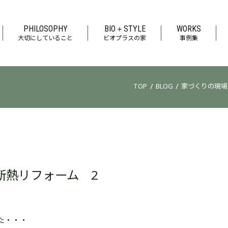
PHILOSOPHY
BIO＋STYLE
WORKS
大切にしていること
ビオプラスの家
事例集
/
/
TOP
BLOG
家づくりの現場
断熱リフォーム 2
た・・・