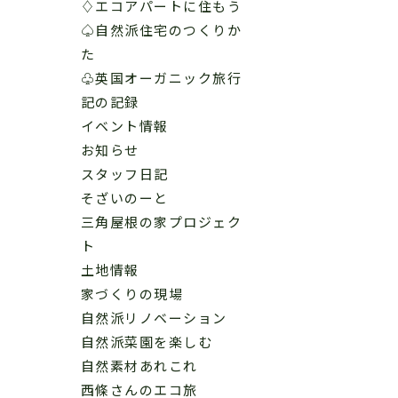
♢エコアパートに住もう
♤自然派住宅のつくりか
た
♧英国オーガニック旅行
記の記録
イベント情報
お知らせ
スタッフ日記
そざいのーと
三角屋根の家プロジェク
ト
土地情報
家づくりの現場
自然派リノベーション
自然派菜園を楽しむ
自然素材あれこれ
西條さんのエコ旅