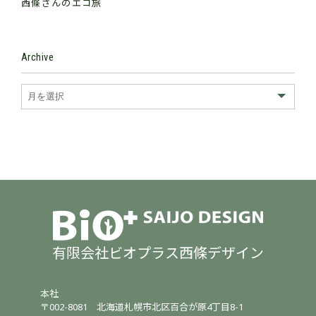
西條さんのエコ旅
Archive
有限会社ビオプラス西條デザイン
本社
〒002-8081
北海道札幌市北区百合が原4丁目8-1