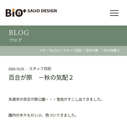
BLOG
ブログ
/
/
/
TOP
BLOG
スタッフ日記
百合が原 －秋の気配２
スタッフ日記
2020.10.20
百合が原 －秋の気配２
先週末の百合が原公園・・・雪虫がすこし出てきました。
園内の木々もだいぶ、色づいてきました。