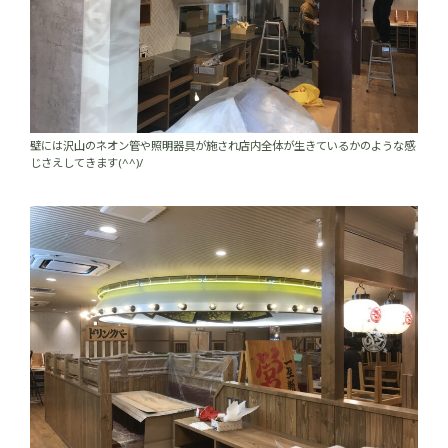
壁には沢山のネオン管や照明器具が施され店内全体が生きているかのような感
じさえしてきます(^^)/