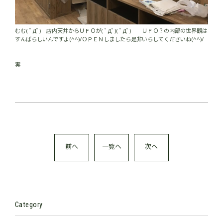
むむ( ﾟДﾟ) 店内天井からＵＦＯが( ﾟДﾟ)( ﾟДﾟ) ＵＦＯ？の内部の世界観は
すんばらしいんですよ(^^)/ＯＰＥＮしましたら是非いらしてくださいね(^^)/
実
前へ
一覧へ
次へ
Category