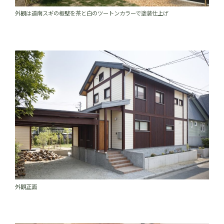
外観は道南スギの板壁を茶と白のツートンカラーで塗装仕上げ
外観正面