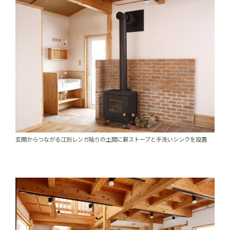
玄関からつながる江別レンガ貼りの土間に薪ストーブと手洗いシンクを設置