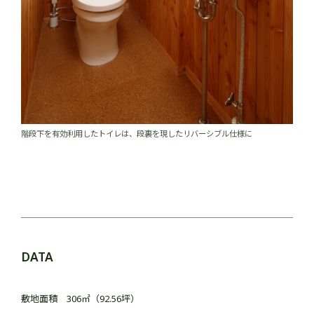
階段下を有効利用したトイレは、段裏を現したリバーシブル仕様に
DATA
敷地面積 306㎡（92.56坪）