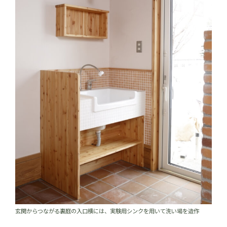
玄関からつながる裏庭の入口横には、実験用シンクを用いて洗い場を造作