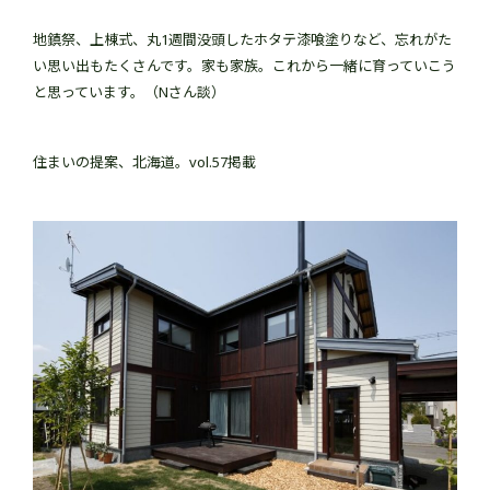
地鎮祭、上棟式、丸1週間没頭したホタテ漆喰塗りなど、忘れがた
い思い出もたくさんです。家も家族。これから一緒に育っていこう
と思っています。（Nさん談）
住まいの提案、北海道。vol.57掲載