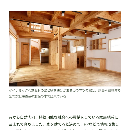
ダイナミックな無垢材の梁と吹き抜けがあるカラマツの家は、建具や家具まで
全てが北海道産の無垢の木で出来ている
昔から自然志向、持続可能な社会への貢献をしている家族親戚に
囲まれて育ちました。家を建てると決めて、HPなどで情報収集し