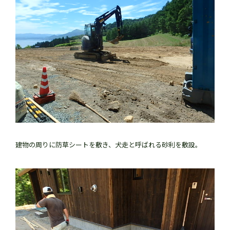
建物の周りに防草シートを敷き、犬走と呼ばれる砂利を敷設。