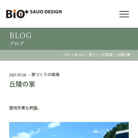
BLOG
ブログ
/
/
/
TOP
BLOG
家づくりの現場
丘陵の家
家づくりの現場
2021.07.26
丘陵の家
整地作業も終盤。