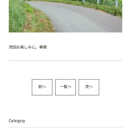
次回お楽しみに。専務
前へ
一覧へ
次へ
Category