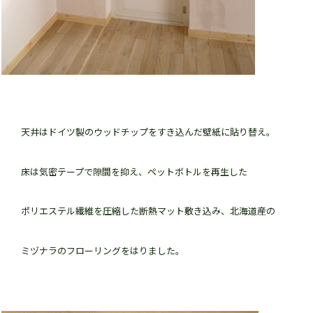
天井はドイツ製のウッドチップをすき込んだ壁紙に貼り替え。
床は気密テープで隙間を抑え、ペットボトルを再生した
ポリエステル繊維を圧縮した断熱マット敷き込み、北海道産の
ミヅナラのフローリングをはりました。