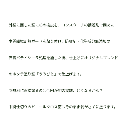
外壁に面した壁に杉の樹皮を、コンスターチの接着剤で固めた
木質繊維断熱ボードを貼り付け、防腐剤・化学成分無添加の
石膏パテとシーラ処理を施した後、仕上げにオリジナルブレンド
のホタテ塗り壁『うみびと』で仕上げます。
断熱材に直接塗るのは今回が初の実践、どうなるかな？
中間仕切りのビニールクロス面はそのまま剥がさずに塗ります。