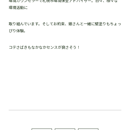
環境カウンセラーで札幌市環境保全アドバイザー。日々、様々な
環境活動に
取り組んでいます。そしてお約束、娘さんと一緒に壁塗りもちょっ
ぴり体験。
コテさばきもなかなかセンスが良さそう！