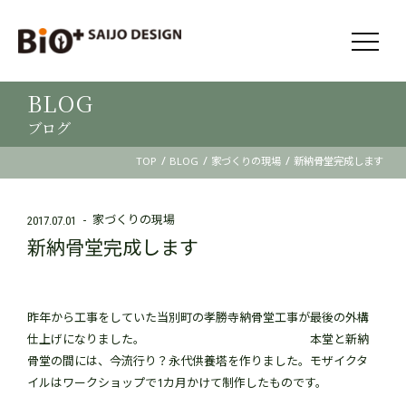
BLOG
ブログ
/
/
/
TOP
BLOG
家づくりの現場
新納骨堂完成します
家づくりの現場
2017.07.01
新納骨堂完成します
昨年から工事をしていた当別町の孝勝寺納骨堂工事が最後の外構
仕上げになりました。 本堂と新納
骨堂の間には、今流行り？永代供養塔を作りました。モザイクタ
イルはワークショップで1カ月かけて制作したものです。