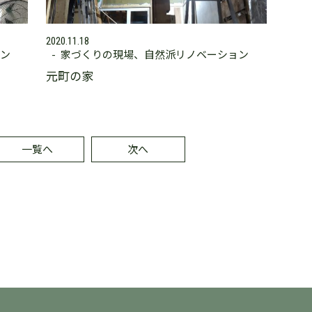
2020.11.18
ン
家づくりの現場
自然派リノベーション
元町の家
一覧へ
次へ