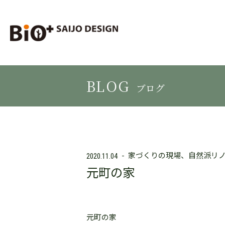
BLOG
ブログ
家づくりの現場
自然派リ
2020.11.04
元町の家
元町の家