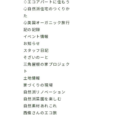
♢エコアパートに住もう
♤自然派住宅のつくりか
た
♧英国オーガニック旅行
記の記録
イベント情報
お知らせ
スタッフ日記
そざいのーと
三角屋根の家プロジェク
ト
土地情報
家づくりの現場
自然派リノベーション
自然派菜園を楽しむ
自然素材あれこれ
西條さんのエコ旅