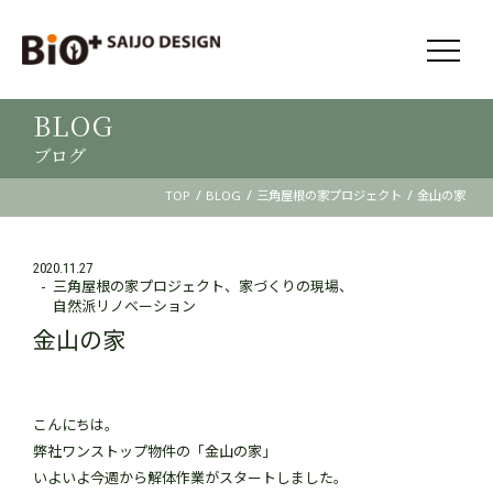
BLOG
ブログ
/
/
/
TOP
BLOG
三角屋根の家プロジェクト
金山の家
2020.11.27
三角屋根の家プロジェクト
家づくりの現場
自然派リノベーション
金山の家
こんにちは。
弊社ワンストップ物件の「金山の家」
いよいよ今週から解体作業がスタートしました。