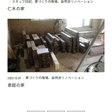
スタッフ日記
家づくりの現場
自然派リノベーション
仁木の家
家づくりの現場
自然派リノベーション
2020.10.07
恵庭の家