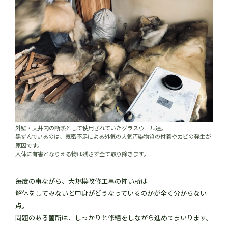
外壁・天井内の断熱として使用されていたグラスウール達。
黒ずんでいるのは、気密不足による外気の大気汚染物質の付着やカビの発生が
原因です。
人体に有害となりえる物は残さず全て取り除きます。
毎度の事ながら、大規模改修工事の怖い所は
解体をしてみないと中身がどうなっているのかが全く分からない
点。
問題のある箇所は、しっかりと修繕をしながら進めてまいります。