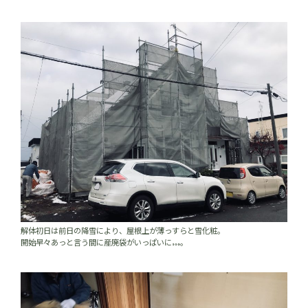
解体初日は前日の降雪により、屋根上が薄っすらと雪化粧。
開始早々あっと言う間に産廃袋がいっぱいに…。