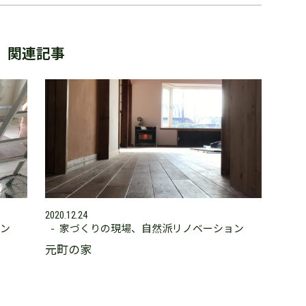
関連記事
2020.12.24
ン
家づくりの現場
自然派リノベーション
元町の家