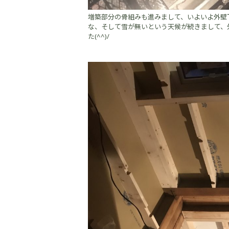
増築部分の骨組みも進みまして、いよいよ外壁
な、そして雪が無いという天候が続きまして、
た(^^)/