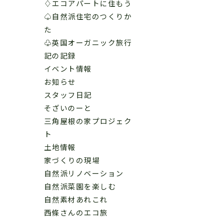
♢エコアパートに住もう
♤自然派住宅のつくりか
た
♧英国オーガニック旅行
記の記録
イベント情報
お知らせ
スタッフ日記
そざいのーと
三角屋根の家プロジェク
ト
土地情報
家づくりの現場
自然派リノベーション
自然派菜園を楽しむ
自然素材あれこれ
西條さんのエコ旅