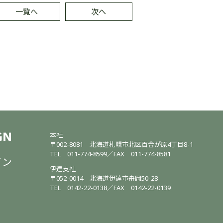
一覧へ
次へ
本社
〒002-8081
北海道札幌市北区百合が原4丁目8-1
TEL
011-774-8599
／
FAX 011-774-8581
イン
伊達支社
〒052-0014
北海道伊達市舟岡50-28
TEL
0142-22-0138
／
FAX 0142-22-0139