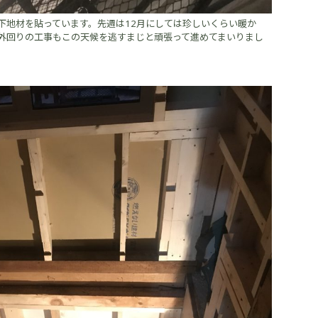
下地材を貼っています。先週は12月にしては珍しいくらい暖か
外回りの工事もこの天候を逃すまじと頑張って進めてまいりまし