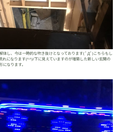
体し、今は一時的な吹き抜けとなっております( ﾟДﾟ)こちらもし
れになります(^^)/下に見えていますのが増築した新しい玄関の
形になります。