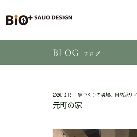
BLOG
ブログ
家づくりの現場
自然派リ
2020.12.16
元町の家