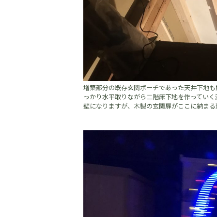
増築部分の既存玄関ポーチであった天井下地も解
っかり水平取りながら二階床下地を作っていく流
壁になりますが、木製の玄関扉がここに納まる