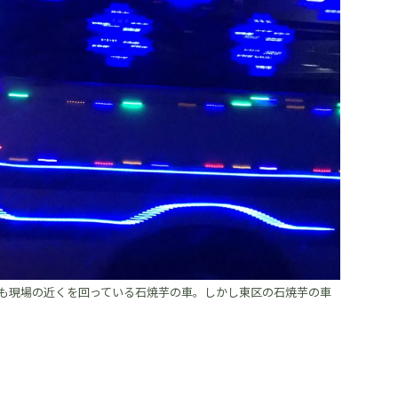
も現場の近くを回っている石焼芋の車。しかし東区の石焼芋の車