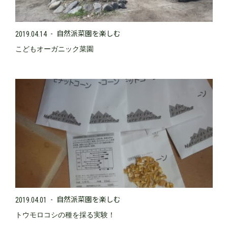
自然派菜園を楽しむ
2019.04.14
こどもオーガニック菜園
自然派菜園を楽しむ
2019.04.01
トウモロコシの種を採る実験！