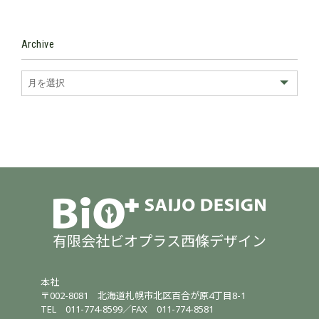
Archive
有限会社ビオプラス西條デザイン
本社
〒002-8081
北海道札幌市北区百合が原4丁目8-1
TEL
011-774-8599
／
FAX 011-774-8581