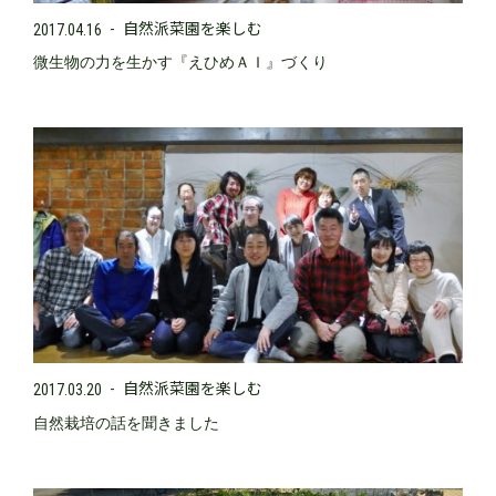
自然派菜園を楽しむ
2017.04.16
微生物の力を生かす『えひめＡＩ』づくり
自然派菜園を楽しむ
2017.03.20
自然栽培の話を聞きました