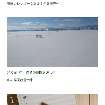
菜園カレンダー２０２５年版発売中！
自然派菜園を楽しむ
2022.01.27
冬の菜園は雪の中