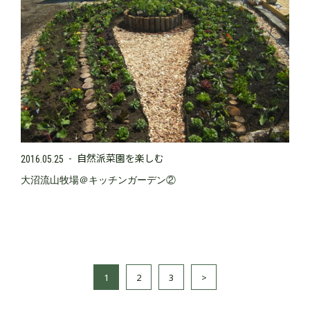
自然派菜園を楽しむ
2016.05.25
大沼流山牧場＠キッチンガーデン②
1
2
3
>