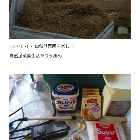
自然派菜園を楽しむ
2017.10.31
自然派菜園生活＠ワラ集め