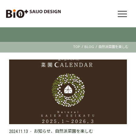
/
/
TOP
BLOG
自然派菜園を楽しむ
お知らせ
自然派菜園を楽しむ
2024.11.13