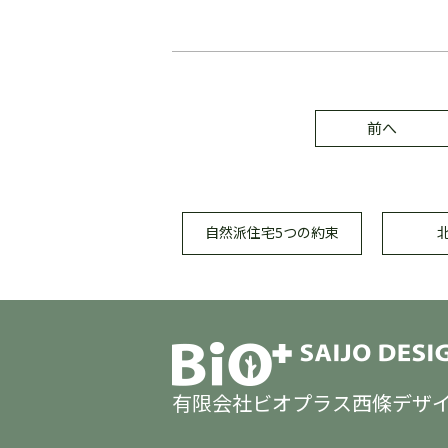
前へ
自然派住宅
5つの約束
有限会社ビオプラス西條デザ