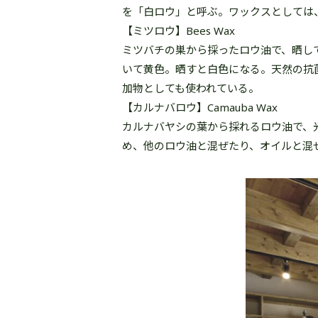
を「白ロウ」と呼ぶ。ワックスとしては
【ミツロウ】Bees Wax
ミツバチの巣から採ったロウ油で、晒し
いて黄色。晒すと白色になる。天然の抗
加物としても使われている。
【カルナバロウ】Camauba Wax
カルナバヤシの葉から採れるロウ油で、
め、他のロウ油と混ぜたり、オイルと混