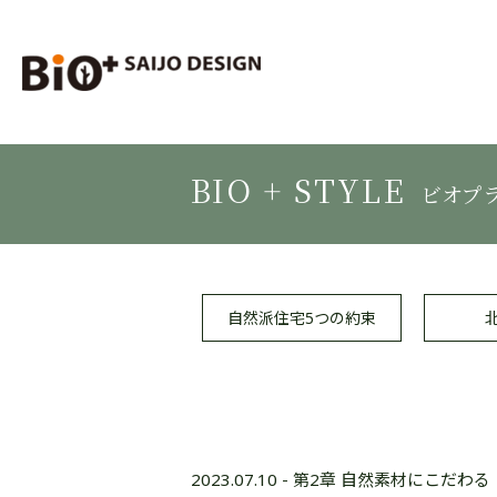
BIO + STYLE
ビオプ
自然派住宅
5つの約束
2023.07.10
-
第2章 自然素材にこだわる