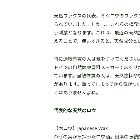
天然ワックスの代表、ミツロウのワック
られていました。しかし、これらの揮発
う刺激となります。これは、最近の天然
えることで、使いすぎると、天然成分と
特に過敏体質の人は気をつけてください
ドイツの自然健康塗料メーカーであるリ
ています。過敏体質の人は、天然塗料や
があります。塗ってしまってから気がつ
くはありませんよね。
代表的な天然のロウ
【木ロウ】Japanese Wax
ハゼの実から採ったロウ油。日本の伝統