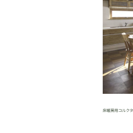
床暖房用コルク