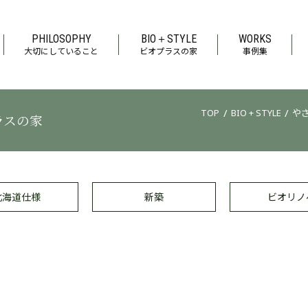
PHILOSOPHY
BIO＋STYLE
WORKS
大切にしていること
ビオプラスの家
事例集
/
/
TOP
BIO + STYLE
や
ラスの家
北海道仕様
新築
ビオリノ