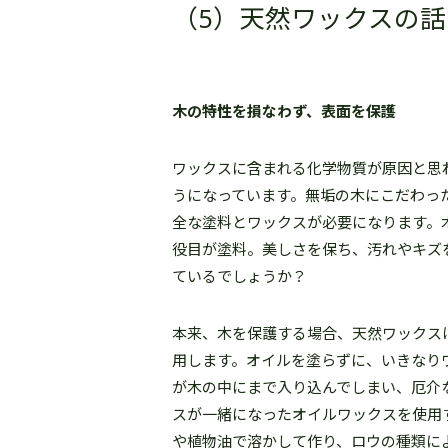
（5）天然ワックスの話
木の特性を損なわず、表面を保護
ワックスに含まれる化学物質が原因と思
うになっています。無垢の木にこだわっ
全な塗料とワックスが必要になります。
役目が塗料。美しさを保ち、汚れやキズ
ているでしょうか？
本来、木を保護する場合、天然ワックス
用します。オイルを塗らずに、いきなり
が木の中にまで入り込んでしまい、厄介
スが一緒になったオイルワックスを使用
や植物油で溶かして作り、ロウの種類に