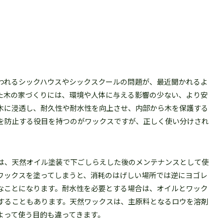
われるシックハウスやシックスクールの問題が、最近聞かれるよ
た木の家づくりには、環境や人体に与える影響の少ない、より安
木に浸透し、耐久性や耐水性を向上させ、内部から木を保護する
を防止する役目を持つのがワックスですが、正しく使い分けされ
は、天然オイル塗装で下ごしらえした後のメンテナンスとして使
ワックスを塗ってしまうと、消耗のはげしい場所では逆にヨゴレ
なことになります。耐水性を必要とする場合は、オイルとワック
することもあります。天然ワックスは、主原料となるロウを溶剤
よって使う目的も違ってきます。