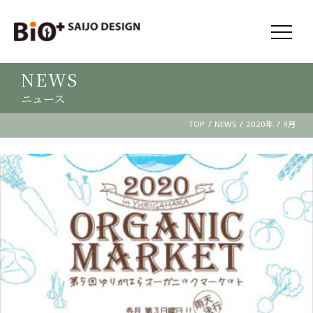
NEWS
ニュース
/
/
/
TOP
NEWS
2020年
9月