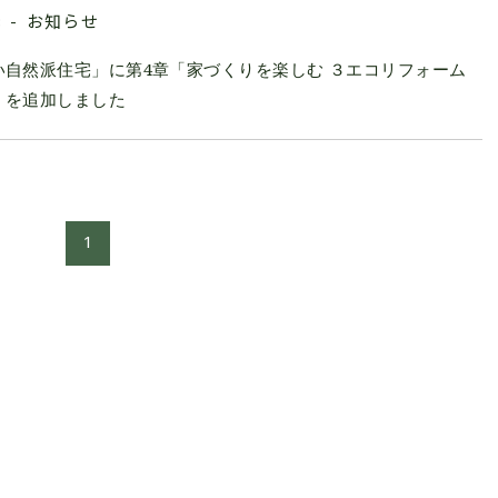
お知らせ
3
い自然派住宅」に第4章「家づくりを楽しむ ３エコリフォーム
」を追加しました
1