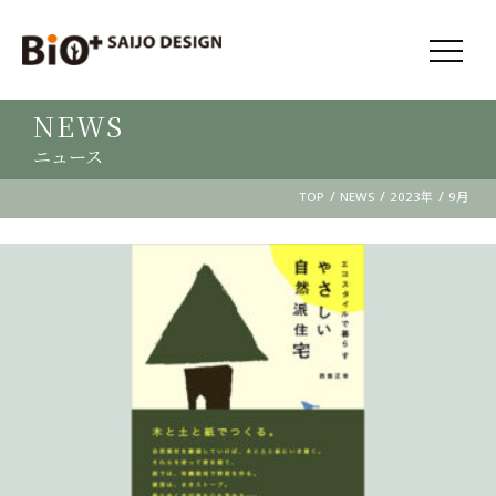
NEWS
ニュース
/
/
/
TOP
NEWS
2023年
9月