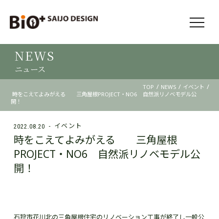
NEWS
ニュース
/
/
/
TOP
NEWS
イベント
時をこえてよみがえる 三角屋根PROJECT・NO6 自然派リノベモデル公
開！
イベント
2022.08.20
時をこえてよみがえる 三角屋根
PROJECT・NO6 自然派リノベモデル公
開！
石狩市花川北の三角屋根住宅のリノベーション工事が終了し一般公