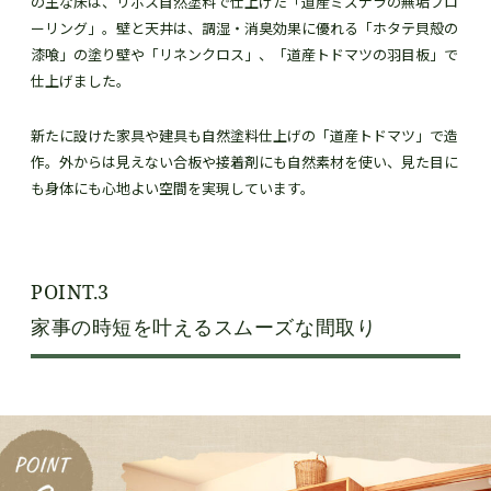
の主な床は、リボス自然塗料で仕上げた「道産ミズナラの無垢フロ
ーリング」。壁と天井は、調湿・消臭効果に優れる「ホタテ貝殻の
漆喰」の塗り壁や「リネンクロス」、「道産トドマツの羽目板」で
仕上げました。
新たに設けた家具や建具も自然塗料仕上げの「道産トドマツ」で造
作。外からは見えない合板や接着剤にも自然素材を使い、見た目に
も身体にも心地よい空間を実現しています。
POINT.3
家事の時短を叶えるスムーズな間取り