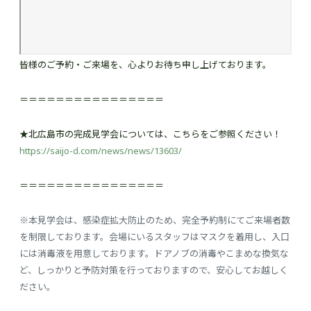
皆様のご予約・ご来場を、心よりお待ち申し上げております。
＝＝＝＝＝＝＝＝＝＝＝＝＝＝＝＝
★北広島市の完成見学会については、こちらをご参照ください！
https://saijo-d.com/news/news/1360
3
/
＝＝＝＝＝＝＝＝＝＝＝＝＝＝＝＝
※本見学会は、感染症拡大防止のため、完全予約制にてご来場者数
を制限しております。会場にいるスタッフはマスクを着用し、入口
には消毒液を用意しております。ドアノブの消毒やこまめな換気な
ど、しっかりと予防対策を行っておりますので、安心してお越しく
ださい。