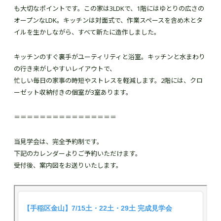
も大切なポイントです。この家は3LDKで、1階にはゆとりの広さの
オープンなLDK。キッチンは対面式で、作業スペースを含め木とタ
イルを生かしながら、すべて新たに造作しました。
キッチンのすぐ裏手がユーティリティと浴室。キッチンと水まわり
の行き来がしやすいレイアウトで、
忙しい毎日の家事の時短やストレスを軽減します。2階には、クロ
ーゼット収納付きの個室が3室あります。
＝＝＝＝＝＝＝＝＝＝＝＝＝＝＝＝
当見学会は、完全予約制です。
下記のカレンダーよりご予約いただけます。
受付後、案内図をお送りいたします。