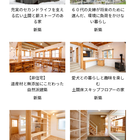
充実のセカンドライフを支え
６０代の夫婦が将来のために
る広い土間と薪ストーブのあ
選んだ、環境に負荷をかけな
る家
い暮らし
新築
新築
【非住宅】
愛犬との暮らしと趣味を楽し
道産材と無添加にこだわった
む
自然派建築
土間床スキップフロアーの家
新築
新築