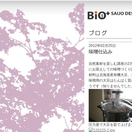
2012年02月25日
味噌仕込み
自然素材を楽しむ講座の2
にお迎えしての味噌づくり
材料は北海道産有機大豆、
味噌用の大豆はたんぱく質
うです（知りませんでした
圧力釜で大豆を茹で上げま