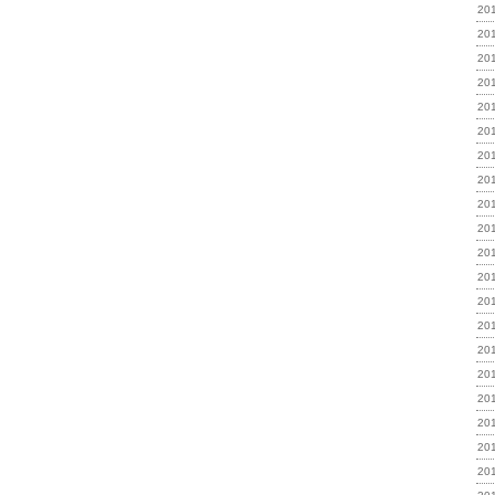
20
20
20
20
20
20
20
20
20
20
20
20
20
20
20
20
20
20
20
20