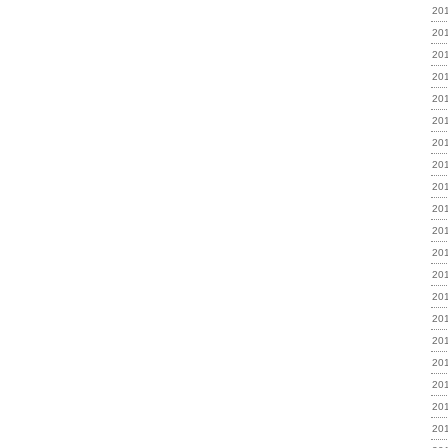
20
20
20
20
20
20
20
20
20
20
20
20
20
20
20
20
20
20
20
20