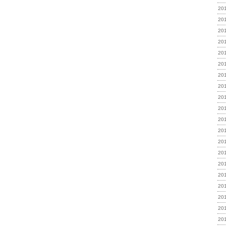
20
20
20
20
20
20
20
20
20
20
20
20
20
20
20
20
20
20
20
20