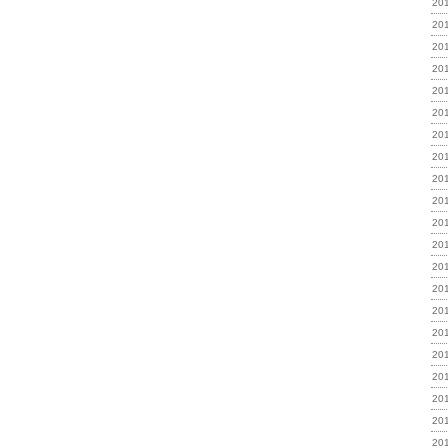
20
20
20
20
20
20
20
20
20
20
20
20
20
20
20
20
20
20
20
20
20