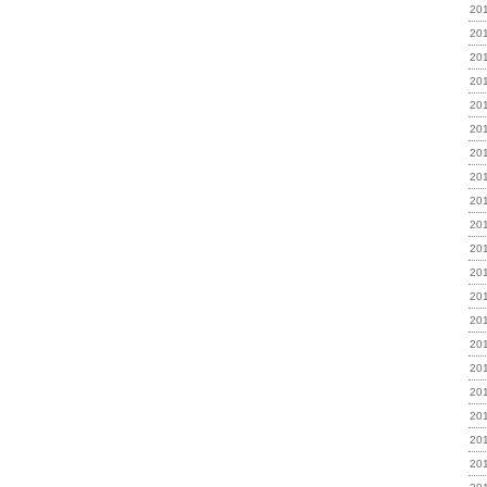
20
20
20
20
20
20
20
20
20
20
20
20
20
20
20
20
20
20
20
20