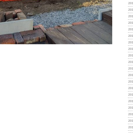
20
20
20
20
20
20
20
20
20
20
20
20
20
20
20
20
20
20
20
20