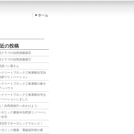
近の投稿
活クラブの自然派建築②
活クラブの自然派建築①
然派パン屋さん
ンクリートブロック三角屋根住宅自
素材でリノベーション
ンクリートブロック三角屋根の家オ
プンハウス
ンクリートブロック三角屋根住宅を
ノベーションしました
あ！自然派旅行へ出かけよう。
ーガニック建築＠自然派リノベーシ
ン住宅
幌北区でオーガニックマルシエ！
ーガニック建築・電磁波対策の家