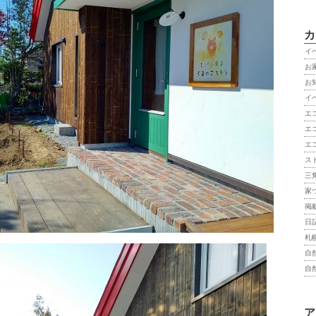
カ
イ
お
お
イ
エ
エ
エ
ス
三
家
掲
日
札
自
自
ア