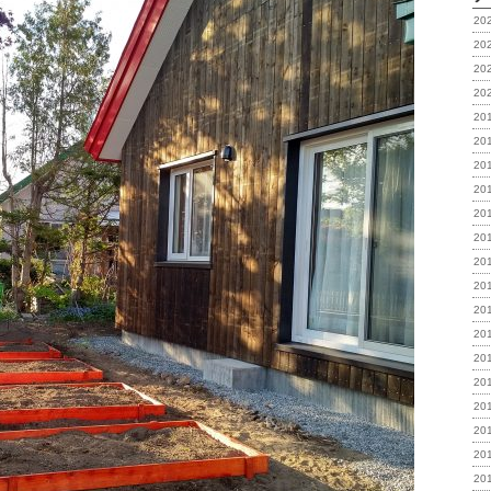
20
20
20
20
20
20
20
20
20
20
20
20
20
20
20
20
20
20
20
20