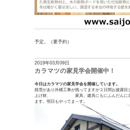
予定。（要予約）
2019年03月09日
カラマツの家見学会開催中！
今日はカラマツの家見学会を開催しています。
残雪があり外構工事が残ってますが２日間お披露目
上げ材、 家具、建具にもにふんだんに北海
ます。明日もやってま～す。