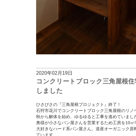
2020年02月19日
コンクリートブロック三角屋根住
しました
ひさびさの『三角屋根プロジェクト』終了！
石狩市花川でコンクリートブロック三角屋根のリ
秋から解体を始め、ゆるゆると工事を進めていまし
奥様が小さなパン屋さんを営業するため工房を10
㎡
大好きなハード系パン屋さん。道産オーガニック原
ています。