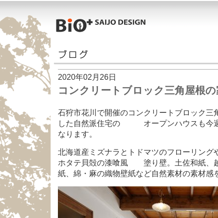
2020年02月26日
コンクリートブロック三角屋根の
石狩市花川で開催のコンクリートブロック三
した自然派住宅の オープンハウスも今週
なります。
北海道産ミズナラとトドマツのフローリング
ホタテ貝殻の漆喰風 塗り壁。土佐和紙、
紙、綿・麻の織物壁紙など自然素材の素材