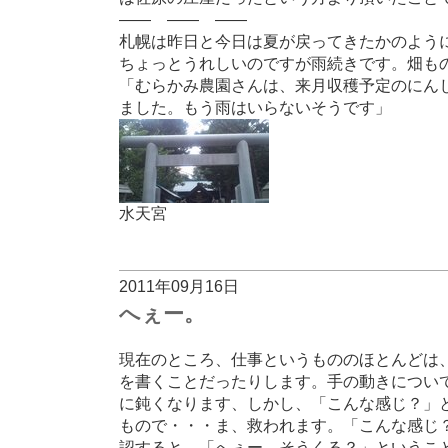
—— —— ——
札幌は昨日と今日は夏が戻ってきたかのように
ちょっとうれしいのですが雨続きです。畑も
「むらかみ農園さんは、来月収穫予定のにん
ました。もう雨はいらないそうです」
水天宮
2011年09月16日
へぇー。
現在のところ、仕事というもののほとんどは
を書くことだったりします。手の動きについ
に鈍くなります、しかし、「こんな感じ？」
もので・・・ま、救われます。「こんな感じ
認すると、「へぇー。そうくる？」というこ