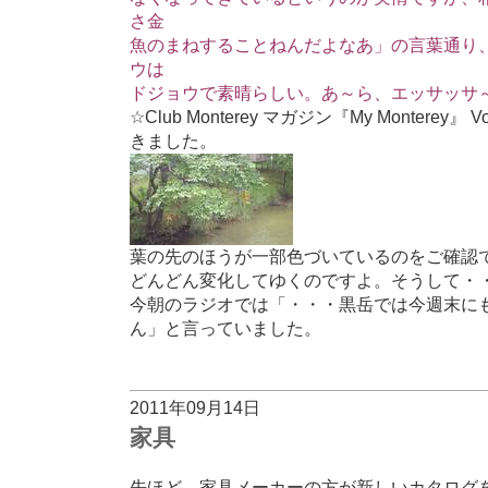
さ金
魚のまねすることねんだよなあ」の言葉通り
ウは
ドジョウで素晴らしい。あ～ら、エッサッサ～
☆Club Monterey マガジン『My Monterey
きました。
葉の先のほうが一部色づいているのをご確認
どんどん変化してゆくのですよ。そうして・
今朝のラジオでは「・・・黒岳では今週末に
ん」と言っていました。
2011年09月14日
家具
先ほど、家具メーカーの方が新しいカタログ