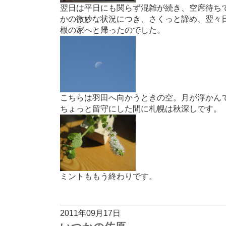
翌日は平日にも関らず混雑が続き、空席待ち
かの微妙な状況につき、さくっと諦め、翌々
根の家へと帰ったのでした。
こちらは羽田へ向かうときの空。月が浮かん
ちょっと留守にした間に札幌は秋深しです。
ミントももう終わりです。
2011年09月17日