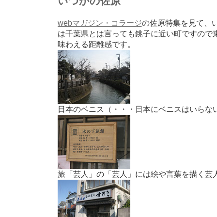
いつかの佐原
webマガジン・コラージ
の佐原特集を見て、
は千葉県とは言っても銚子に近い町ですので
味わえる距離感です。
日本のベニス（・・・日本にベニスはいらな
旅「芸人」の「芸人」には絵や言葉を描く芸