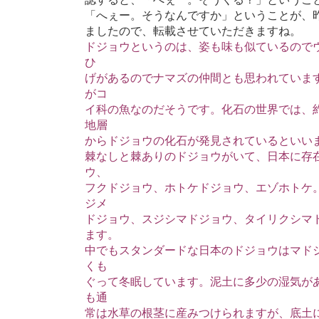
「へぇー。そうなんですか」ということが、
ましたので、転載させていただきますね。
ドジョウというのは、姿も味も似ているので
ひ
げがあるのでナマズの仲間とも思われていま
がコ
イ科の魚なのだそうです。化石の世界では、
地層
からドジョウの化石が発見されているといい
棘なしと棘ありのドジョウがいて、日本に存
ウ、
フクドジョウ、ホトケドジョウ、エゾホトケ
ジメ
ドジョウ、スジシマドジョウ、タイリクシマ
ます。
中でもスタンダードな日本のドジョウはマド
くも
ぐって冬眠しています。泥土に多少の湿気が
も通
常は水草の根茎に産みつけられますが、底土