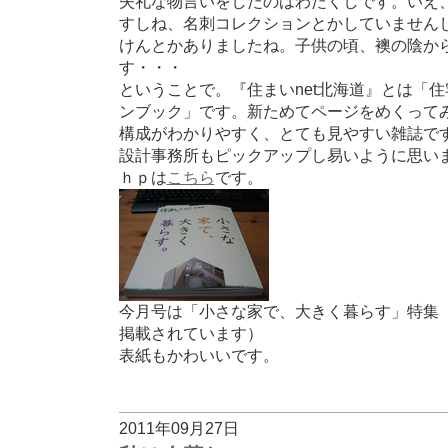
失礼な物言いをしたのはわたくしです。いえ
すしね、名刺コレクションとかしていません
けんとかありましたね。子供の頃、襖の陰か
す・・・
ということで。『住まいnet北海道』とは「
ンブック」です。新ためてページをめくって
構成がわかりやすく、とても見やすい雑誌で
設計事務所もピックアップし易いように思い
ｈｐは
こちら
です。
今月号は「小さな家で、大きく暮らす」特集
掲載されています）
表紙もかわいいです。
2011年09月27日