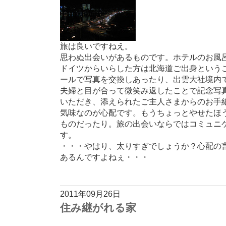
旅は良いですねえ。
思わぬ出会いがあるものです。ホテルのお風
ドイツからいらした方は北海道ご出身という
ールで写真を交換しあったり、出雲大社境内
夫婦と目が合って微笑み返したことで記念写
いただき、添えられたご主人さまからのお手紙
気味なのが心配です。もうちょっとやせたほ
ものだったり。旅の出会いならではコミュニ
す。
・・・やはり、太りすぎでしょうか？心配の
あるんですよねぇ・・・
2011年09月26日
住み継がれる家