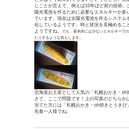
じことが言えて、例えば10年ほど前の技術、
陽光電池を作るために必要なエネルギーが多
ています。現在は太陽光電池を作るシステム
化しているようです。時と状況を見極めるこ
ようですね。
でも、基本的には少ないエネルギーで
たりするような気もします。
北海道お土産として人気の「札幌おかき・oh
さて、ここで問題です！上の写真のどちらか
当てた方には「札幌おかき・oh焼きとうきび
先着一人様でね。