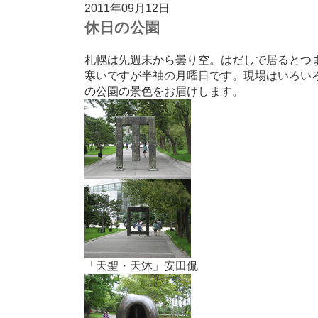
2011年09月12日
休日の公園
札幌は先週末から曇り空。はだしで居るとつ
寒いですが半袖の月曜日です。現場はいろい
の公園の景色をお届けします。
「天聖・天沐」安田侃