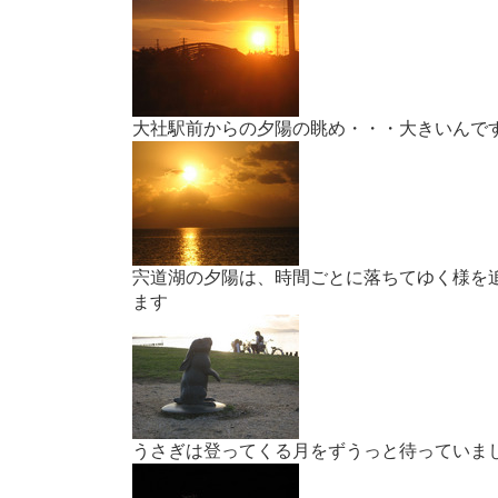
大社駅前からの夕陽の眺め・・・大きいんで
宍道湖の夕陽は、時間ごとに落ちてゆく様を
ます
うさぎは登ってくる月をずうっと待っていま