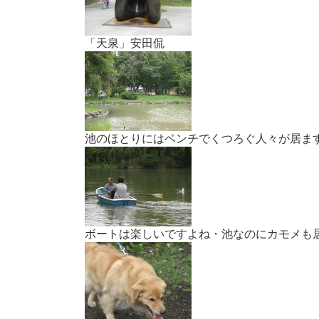
「天泉」安田侃
池のほとりにはベンチでくつろぐ人々が居ま
ボートは楽しいですよね・池なのにカモメも