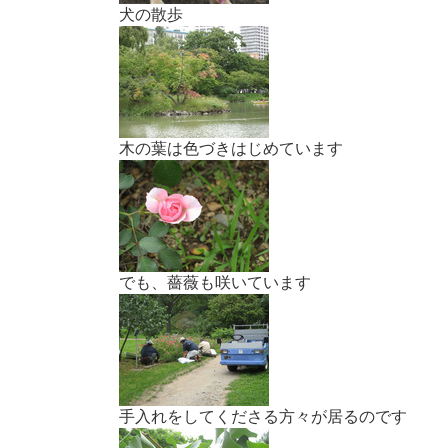
犬の散歩
木の葉は色づきはじめています
でも、薔薇も咲いています
手入れをしてくださる方々が居るのです