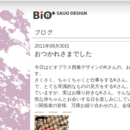
2011年09月30日
おつかれさまでした
今日はビオプラス西條デザインのKさんの、
す。
さくさく、ちゃくちゃくと仕事をするKさん
で、とても常識的なものの見方をするKさん
ていますが、実はお喋り好きなKさん。そん
気な赤ちゃんとお会いする日を楽しみにして
☆関係者の皆様、万障お繰り合わせの上、会
—— —— ——