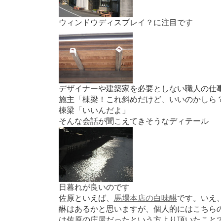
ウィンドウディスプレイ？に注目です
デザイナーや建築家を必要としない職人の仕
施主「棟梁！これ斜めだけど、いいのかしら
棟梁「いいんだよ」
そんな会話が聞こえてきそうなディテール
日暮れが良いのです
佐原といえば、
馬場本店の白味醂
です。いえ
醂はあるかと思いますが、個人的にはこちら
は佐原の庄屋だったという方より頂いたこと