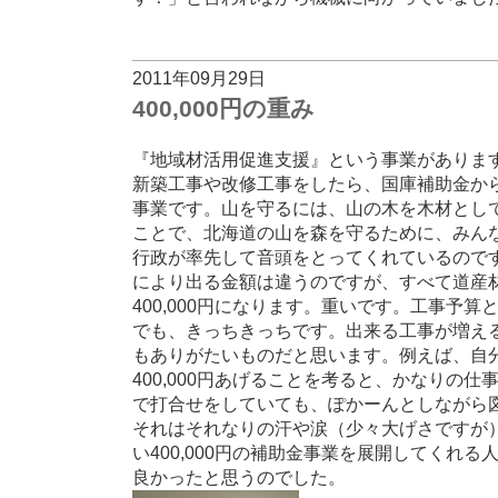
2011年09月29日
400,000円の重み
『地域材活用促進支援』という事業がありま
新築工事や改修工事をしたら、国庫補助金か
事業です。山を守るには、山の木を木材とし
ことで、北海道の山を森を守るために、みん
行政が率先して音頭をとってくれているので
により出る金額は違うのですが、すべて道産
400,000円になります。重いです。工事予
でも、きっちきっちです。出来る工事が増え
もありがたいものだと思います。例えば、自
400,000円あげることを考ると、かなりの
で打合せをしていても、ぽかーんとしながら
それはそれなりの汗や涙（少々大げさですが
い400,000円の補助金事業を展開してくれ
良かったと思うのでした。