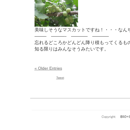
美味しそうなマスカットですね！・・・なん
——– ———- ———– ———–
忘れるどころかどんどん降り積もってくるも
知る限りはみんなそうみたいです。
« Older Entries
Tweet