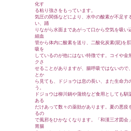
化す
る粘り強さをもっています。
気圧の関係などにより、水中の酸素が不足す
い、踊
りながら水面まであがって口から空気を吸い
細血
管から体内に酸素を送り、二酸化炭素(屁)を
吸を
しているのが他にはない特徴です。コイや金
クさ
せることがありますが、腸呼吸ではないので
とか
ら見ても、ドジョウは息の長い、また生命力
う。
ドジョウは柳川鍋や蒲焼など食用としても馴
ある
だけあって数々の薬効があります。夏の悪疫
るの
で風邪をひかなくなります。「和漢三才図会
胃腸