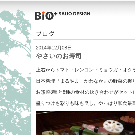
2014年12月08日
やさいのお寿司
上右からトマト・レンコン・ミョウガ・オク
日本料理『まるやま かわなか』の野菜の握
お惣菜8種と8種の食材の炊き合わせがセット
盛りつけも彩りも味も良し。やっぱり和食最